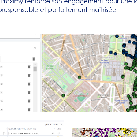
 Proximy renforce son engagement pour une lo
oresponsable et parfaitement maîtrisée