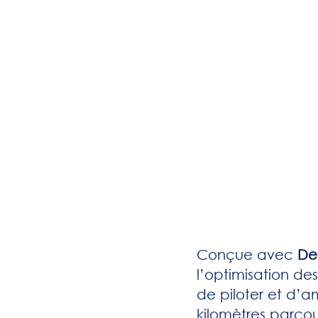
Conçue avec
De
l’optimisation de
de piloter et d’am
kilomètres parcour