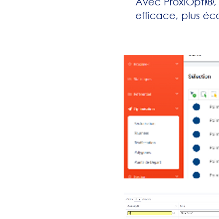
Avec ProxiOpti®,
efficace, plus éc