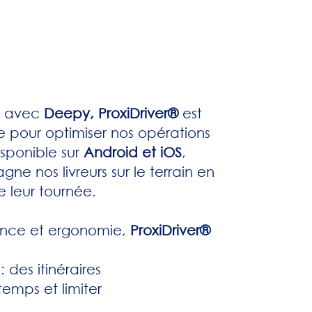
t avec
Deepy, ProxiDriver®
est
le pour optimiser nos opérations
isponible sur
Android et iOS
,
e nos livreurs sur le terrain en
 leur tournée.
ance et ergonomie,
ProxiDriver®
: des itinéraires
temps et limiter