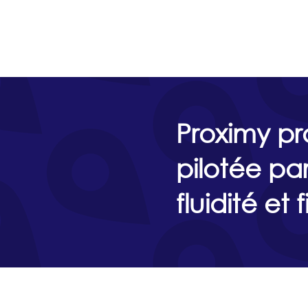
Proximy pr
pilotée pa
fluidité et f