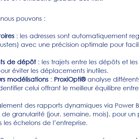
 nous pouvons :
toires
: les adresses sont automatiquement re
sters) avec une précision optimale pour facili
nts de dépôt
: les trajets entre les dépôts et les
pour éviter les déplacements inutiles.
rs modélisations
:
ProxiOpti®
analyse différent
identifier celui offrant le meilleur équilibre ent
galement des rapports dynamiques via Power BI
x de granularité (jour, semaine, mois), pour un
 les échelons de l’entreprise.