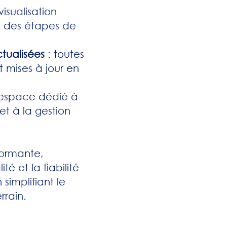
visualisation
 des étapes de
tualisées
: toutes
t mises à jour en
 espace dédié à
et à la gestion
formante,
té et la fiabilité
simplifiant le
rrain.