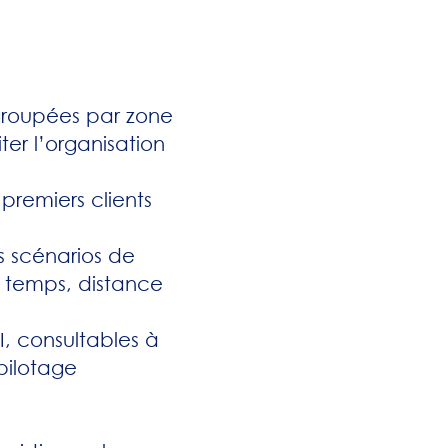
groupées par zone
ter l’organisation
 premiers clients
s scénarios de
re temps, distance
, consultables à
 pilotage