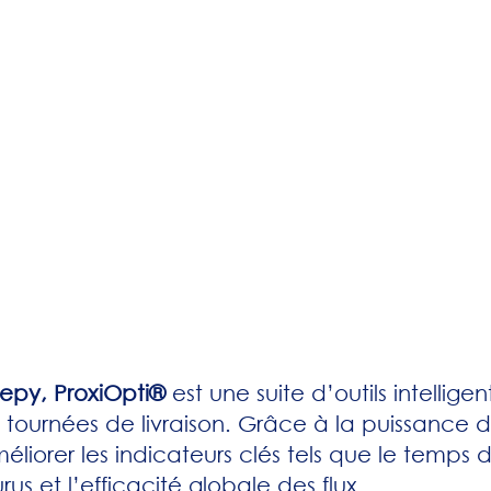
epy, ProxiOpti®
est une suite d’outils intellige
s tournées de livraison. Grâce à la puissance d
éliorer les indicateurs clés tels que le temps 
us et l’efficacité globale des flux.