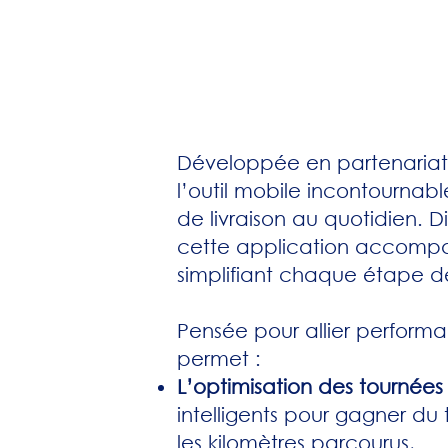
Développée en partenaria
l’outil mobile incontournab
de livraison au quotidien. D
cette application accompagn
simplifiant chaque étape de
Pensée pour allier perform
permet :
L’optimisation des tournées
intelligents pour gagner du 
les kilomètres parcourus,