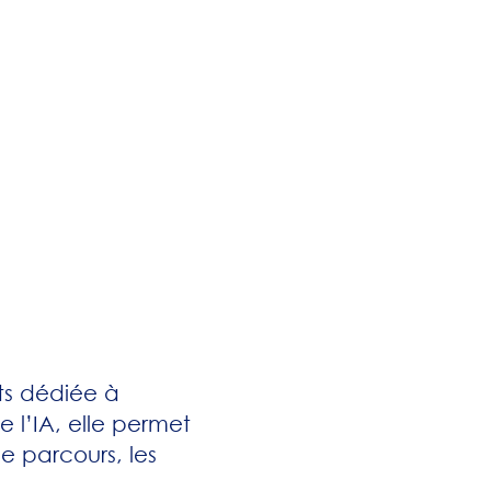
nts dédiée à
e l’IA, elle permet
de parcours, les