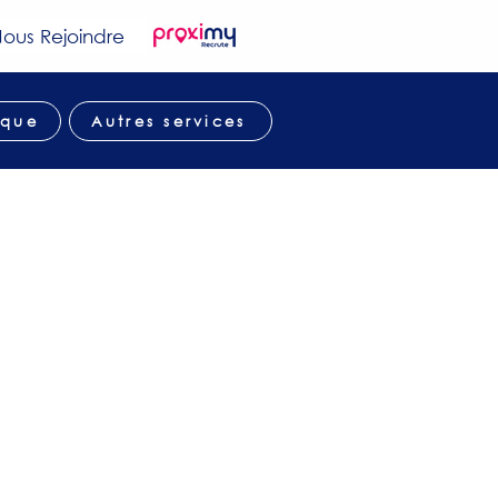
ous Rejoindre
ique
Autres services