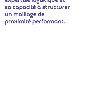
expertise logistique et
sa capacité à structurer
un maillage de
proximité performant
.