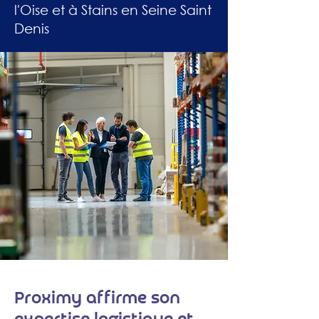
l'Oise et à Stains en Seine Saint
Denis
Proximy affirme son