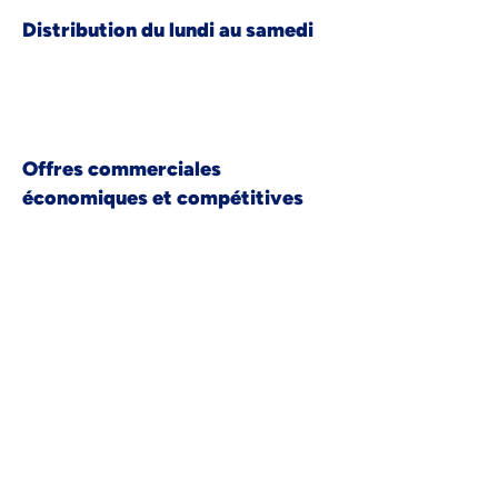
Distribution du lundi au samedi
Offres commerciales
économiques et compétitives
Livraison en boîtes aux lettres
maîtrisée
Traçabilité de votre courrier