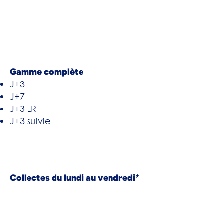
Gamme complète
J+3
J+7
J+3 LR
J+3 suivie
Collectes du lundi au vendredi*