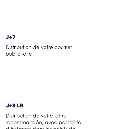
J+7
Distribution de votre courrier
publicitaire
J+3 LR
Distribution de votre lettre
recommandée, avec possibilité
d’instance dans les points de