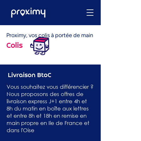
Proximy, vos colis à portée de main
Colis
Livraison BtoC
Vous souhaitez vous différencier ?
Nous proposons des offres de
livraison express J+1 entre 4h et
8h du matin en boîte aux lettres
et entre 8h et 18h en remise en
main propre en Ile de France et
dans l'Oise