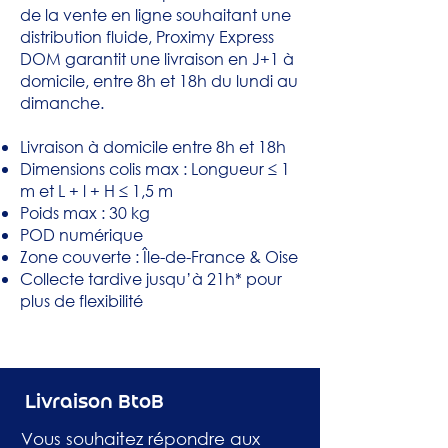
de la vente en ligne souhaitant une
distribution fluide, Proximy Express
DOM garantit une livraison en J+1 à
domicile, entre 8h et 18h du lundi au
dimanche.
Livraison à domicile entre 8h et 18h
Dimensions colis max : Longueur ≤ 1
m et L + l + H ≤ 1,5 m
Poids max : 30 kg
POD numérique
Zone couverte : Île-de-France & Oise
Collecte tardive jusqu’à 21h* pour
plus de flexibilité
Livraison BtoB
Vous souhaitez répondre aux