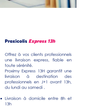
Proxicolis
Express 13h
Offrez à vos clients professionnels
une livraison express, fiable en
toute sérénité.
Proximy Express 13H garantit une
livraison à destination des
professionnels en J+1 avant 13h,
du lundi au samedi .
Livraison à domicile entre 8h et
13h