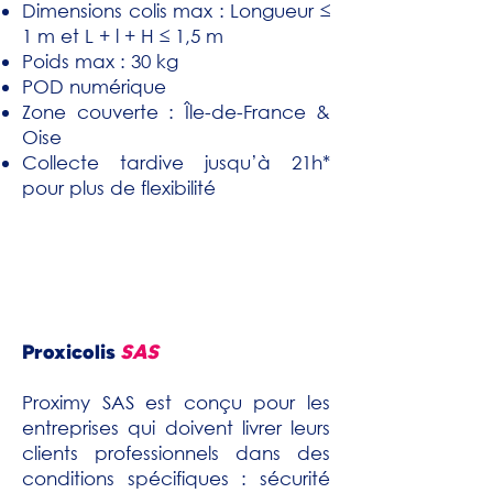
Dimensions colis max : Longueur ≤
1 m et L + l + H ≤ 1,5 m
Poids max : 30 kg
POD numérique
Zone couverte : Île-de-France &
Oise
Collecte tardive jusqu’à 21h*
pour plus de flexibilité
Proxicolis
SAS
Proximy SAS est conçu pour les
entreprises qui doivent livrer leurs
clients professionnels dans des
conditions spécifiques : sécurité